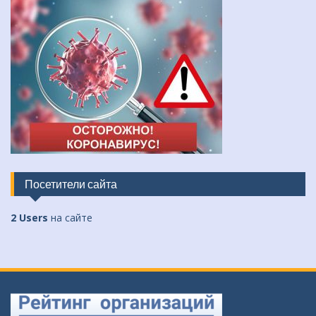
Посетители сайта
2 Users
на сайте