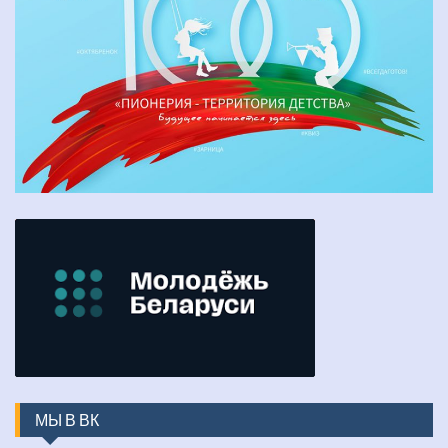
МЫ В ВК