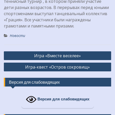
теннисный турнир , в котором приняли участие
дети разных возрастов. В перерывах перед юными
спортсменами выступал танцевальный коллектив
«Грация». Все участники были награждены
грамотами и памятными призами.
Новости
Навигация
Игра «Вместе веселее»
по
Игра-квест «Остров сокровищ»
записям
Версия для слабовидящих
Версия для слабовидящих