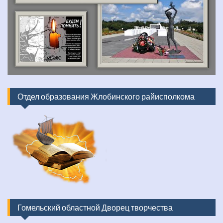
Отдел образования Жлобинского райисполкома
Гомельский областной Дворец творчества