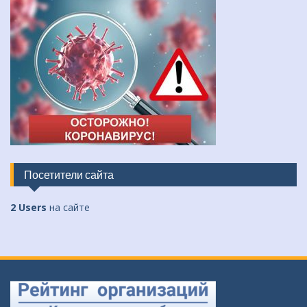
Посетители сайта
2 Users
на сайте