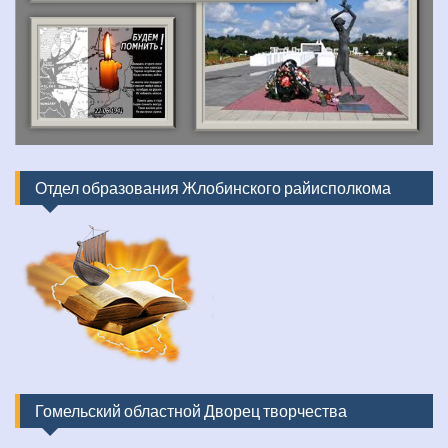
Отдел образования Жлобинского райисполкома
Гомельский областной Дворец творчества