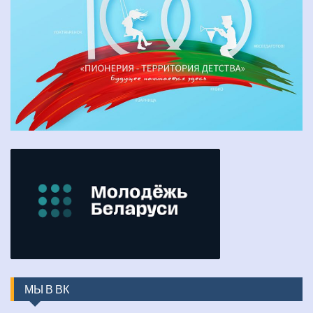
МЫ В ВК