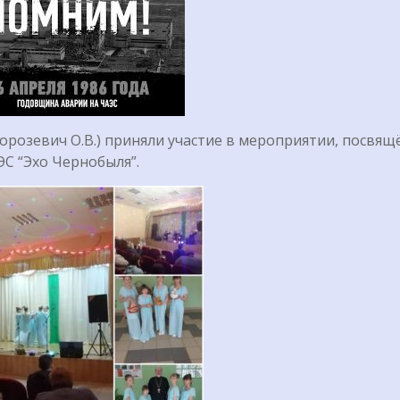
Морозевич О.В.) приняли участие в мероприятии, посвя
С “Эхо Чернобыля”.