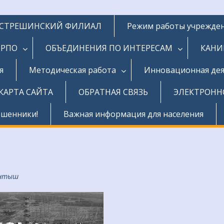
СТРЕШИНСКИЙ ФИЛИАЛ
Режим работы учрежде
БРПО
ОБЪЕДИНЕНИЯ ПО ИНТЕРЕСАМ
КАНИ
я
Методическая работа
Инновационная дея
КАРТА САЙТА
ОБРАТНАЯ СВЯЗЬ
ЭЛЕКТРОНН
ошенники!
Важная информация для населения
антыш