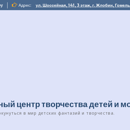
by
Адрес:
ул. Шоссейная, 141, 3 этаж, г. Жлобин, Гоме
ый центр творчества детей и 
кунуться в мир детских фантазий и творчества.