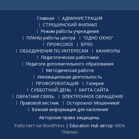
Главная
АДМИНИСТРАЦИЯ
СТРЕШИНСКИЙ ФИЛИАЛ
Режим работы учреждения
ПЛАНЫ работы центра
“ОДНО ОКНО”
ПРОФСОЮЗ
БРПО
ОБЪЕДИНЕНИЯ ПО ИНТЕРЕСАМ
КАНИКУЛЫ
Педагогические работники
Педагоги дополнительного образования
Методическая работа
Инновационная деятельность
ПРОФОРИЕНТАЦИЯ
Галерея
СУББОТНИЙ ДЕНЬ
КАРТА САЙТА
ОБРАТНАЯ СВЯЗЬ
ЭЛЕКТРОННОЕ ОБРАЩЕНИЕ
Правовой вестник
Осторожно! Мошенники!
Важная информация для населения
Авторские права защищены.
Работает на WordPress
|
Education Hub автор:
WEN
Themes