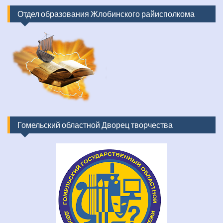
Отдел образования Жлобинского райисполкома
Гомельский областной Дворец творчества