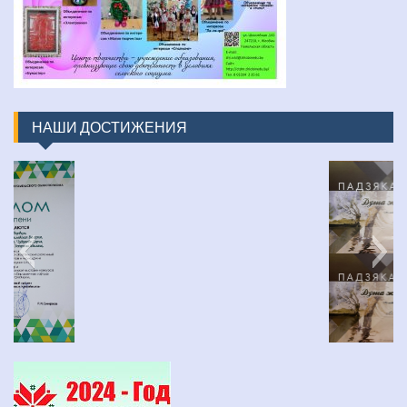
НАШИ ДОСТИЖЕНИЯ
изображение_viber_2022-03-31_16-48-30-452