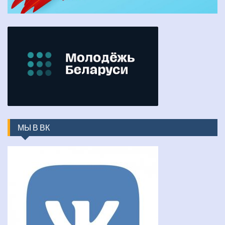
МЫ В ВК