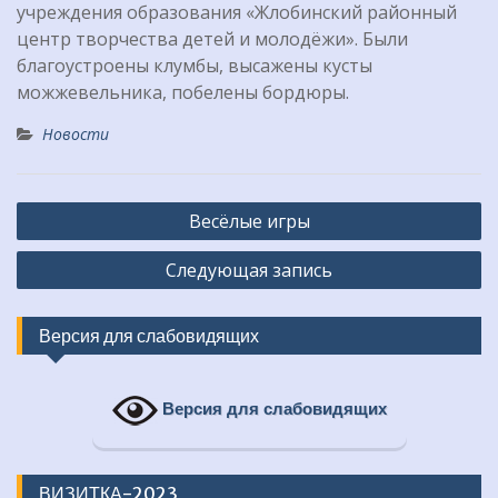
учреждения образования «Жлобинский районный
центр творчества детей и молодёжи». Были
благоустроены клумбы, высажены кусты
можжевельника, побелены бордюры.
Новости
Навигация
Весёлые игры
по
Следующая запись
записям
Версия для слабовидящих
Версия для слабовидящих
ВИЗИТКА-2023