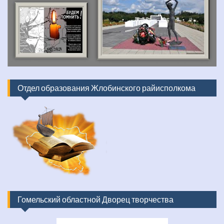
Отдел образования Жлобинского райисполкома
Гомельский областной Дворец творчества