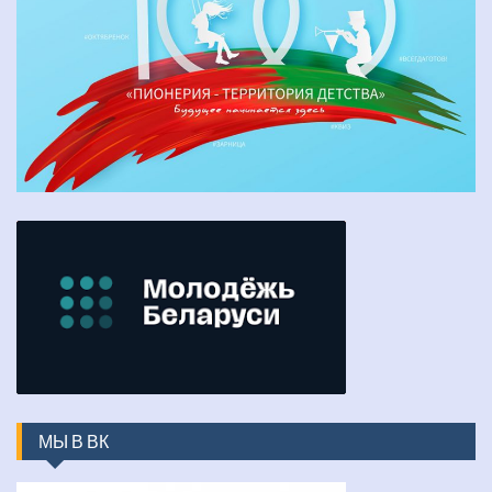
МЫ В ВК