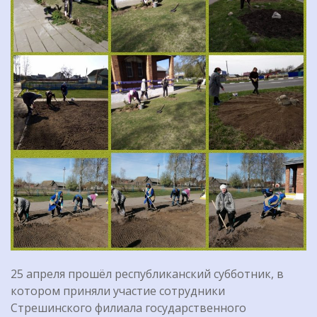
25 апреля прошёл республиканский субботник, в
котором приняли участие сотрудники
Стрешинского филиала государственного