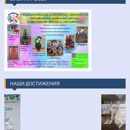
НАШИ ДОСТИЖЕНИЯ