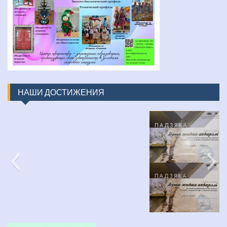
НАШИ ДОСТИЖЕНИЯ
изображение_viber_2022-03-31_16-48-30-452