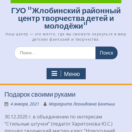
ГУО "Жлобинский районный
центр творчества детей и
молодёжи"
Наш центр — это место, где вы сможете окунуться в мир
детских фантазий и творчества.
Искать:
Меню
Подарок своими руками
4 января, 2021
Маргарита Леонидовна Бантыш
30.12.2020 г. в объединении по интересам
“Стильные штучки” (педагог Харитонова Ю.С.)
прошёл творческий мастер-класс “Новогодний