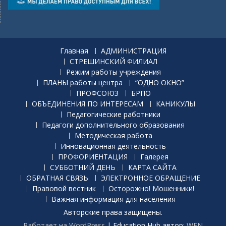
Главная
АДМИНИСТРАЦИЯ
СТРЕШИНСКИЙ ФИЛИАЛ
Режим работы учреждения
ПЛАНЫ работы центра
“ОДНО ОКНО”
ПРОФСОЮЗ
БРПО
ОБЪЕДИНЕНИЯ ПО ИНТЕРЕСАМ
КАНИКУЛЫ
Педагогические работники
Педагоги дополнительного образования
Методическая работа
Инновационная деятельность
ПРОФОРИЕНТАЦИЯ
Галерея
СУББОТНИЙ ДЕНЬ
КАРТА САЙТА
ОБРАТНАЯ СВЯЗЬ
ЭЛЕКТРОННОЕ ОБРАЩЕНИЕ
Правовой вестник
Осторожно! Мошенники!
Важная информация для населения
Авторские права защищены.
Работает на WordPress
|
Education Hub автор:
WEN