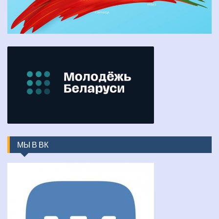
МЫ В ВК