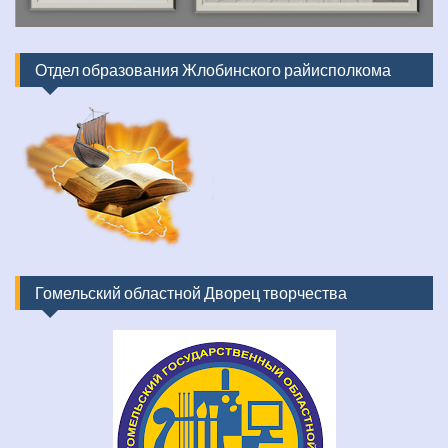
Отдел образования Жлобинского райисполкома
Гомельский областной Дворец творчества