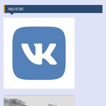
МЫ В ВК