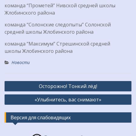
команда “Прометей” Нивской средней школы
Жлобинского района
команда “Солонские следопыты” Солонской
средней школы Жлобинского района
команда “Максимум” Стрешинской средней
школы Жлобинского района
Новости
Навигация
Осторожно! Тонкий лёд!
по
«Улыбнитесь, вас снимают»
записям
Версия для слабовидящих