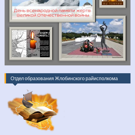
Отдел образования Жлобинского райисполкома