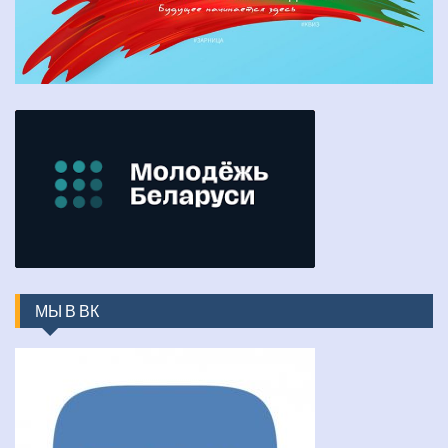
МЫ В ВК