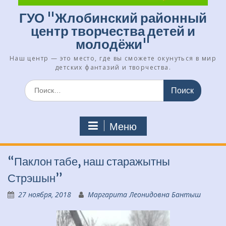
ГУО "Жлобинский районный
центр творчества детей и
молодёжи"
Наш центр — это место, где вы сможете окунуться в мир
детских фантазий и творчества.
Искать:
Меню
“Паклон табе, наш старажытны
Стрэшын”
27 ноября, 2018
Маргарита Леонидовна Бантыш