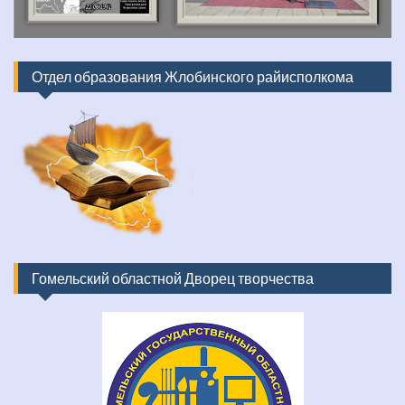
Отдел образования Жлобинского райисполкома
Гомельский областной Дворец творчества