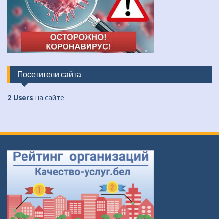
Посетители сайта
2 Users
на сайте