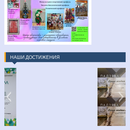
НАШИ ДОСТИЖЕНИЯ
изображение_viber_2022-03-31_16-48-30-452