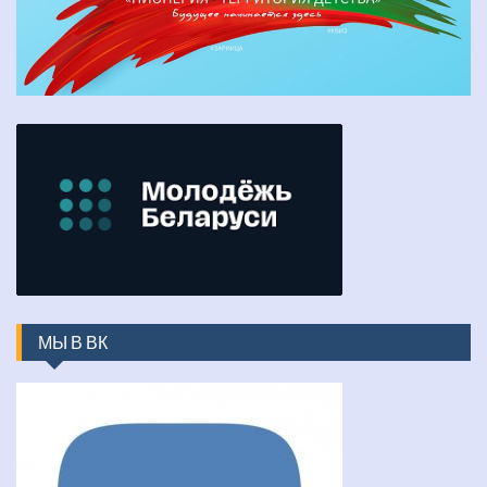
МЫ В ВК