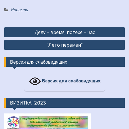
Новости
Навигация
Делу – время, потехе – час
по
“Лето перемен”
записям
Версия для слабовидящих
Версия для слабовидящих
ВИЗИТКА-2023