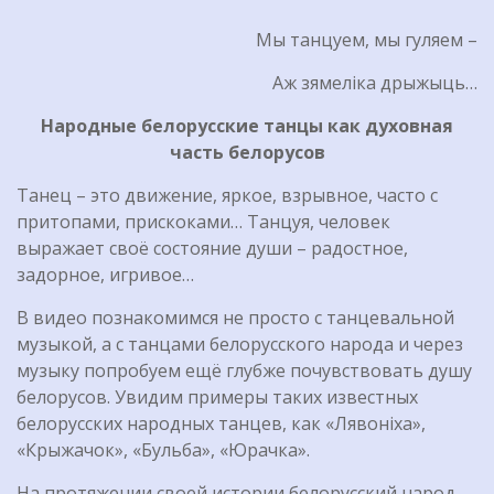
Мы танцуем, мы гуляем –
Аж зямеліка дрыжыць…
Народные белорусские танцы
как духовная
часть белорусов
Танец – это движение, яркое, взрывное, часто с
притопами, прискоками… Танцуя, человек
выражает своё состояние души – радостное,
задорное, игривое…
В видео познакомимся не просто с танцевальной
музыкой, а с танцами белорусского народа и через
музыку попробуем ещё глубже почувствовать душу
белорусов. Увидим примеры таких известных
белорусских народных танцев, как «Лявонiха»,
«Крыжачок», «Бульба», «Юрачка».
На протяжении своей истории белорусский народ