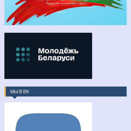
МЫ В ВК