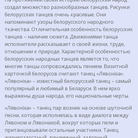
создал множество разнообразных танцев. Рисунки
белорусских танцев очень красивые. Они
напоминают узоры белорусского народного
ткачества. Отличительная особенность белорусских
танцев – наличие сюжета. Движениями танца
исполнители рассказывает о своей жизни, труде,
отношении к природе. Характерной особенностью
белорусских народных танцев является то, что
многие танцы сопровождались пением. Визитной
карточкой белорусов считают танец «Лявонiха».
«Лявонiха» – известный белорусский танец – самый
популярный и любимый в Беларуси. В нем ярко
выражены душа народа, его национальные черты.
«Лявонiха» – танец пар возник на основе шуточной
песни, которая исполнялась в виде диалога между
Лявоном и Лявонихой, вокруг которых пели и
пританцовывали остальные участники. Танец
жизнерадостный, динамичный, задорный,