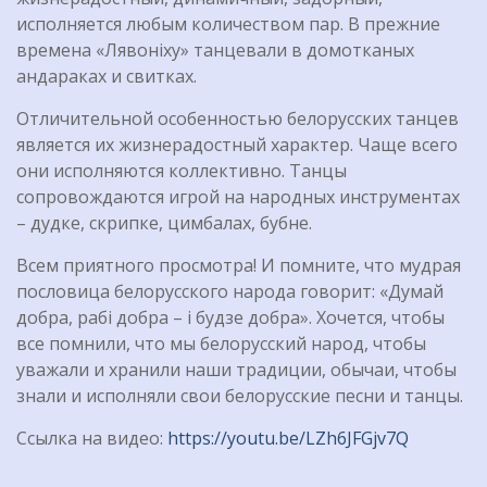
исполняется любым количеством пар. В прежние
времена «Лявонiху» танцевали в домотканых
андараках и свитках.
Отличительной особенностью белорусских танцев
является их жизнерадостный характер. Чаще всего
они исполняются коллективно. Танцы
сопровождаются игрой на народных инструментах
– дудке, скрипке, цимбалах, бубне.
Всем приятного просмотра! И помните, что мудрая
пословица белорусского народа говорит: «Думай
добра, рабі добра – і будзе добра». Хочется, чтобы
все помнили, что мы белорусский народ, чтобы
уважали и хранили наши традиции, обычаи, чтобы
знали и исполняли свои белорусские песни и танцы.
Ссылка на видео:
https://youtu.be/LZh6JFGjv7Q