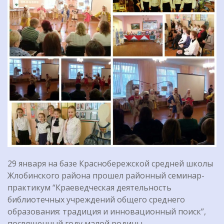
29 января на базе Краснобережской средней школы
Жлобинского района прошел районный семинар-
практикум “Краеведческая деятельность
библиотечных учреждений общего среднего
образования: традиция и инновационный поиск”,
посвященный году малой родины.