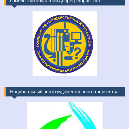
Гомельский областной Дворец творчества
Национальный центр художественного творчества