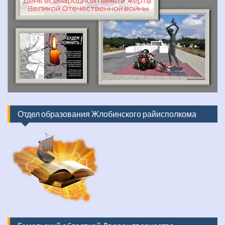
Отдел образования Жлобинского райисполкома