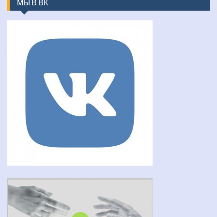
МЫ В ВК