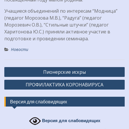
Учащиеся объединений по интересам “Модница”
(педагог Морозова М.В.), “Радуга” (педагог
Морозевич О.В.), “Стильные штучки” (педагог
Харитонова Ю.С.) приняли активное участие в
подготовке и проведении семинара.
Новости
Навигация
Пионерские искры
по
ПРОФИЛАКТИКА КОРОНАВИРУСА
записям
Версия для слабовидящих
Версия для слабовидящих