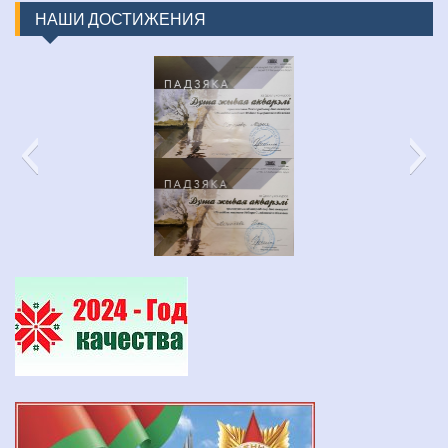
НАШИ ДОСТИЖЕНИЯ
изображение_viber_2022-03-31_16-48-30-452