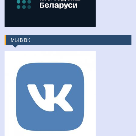
МЫ В ВК