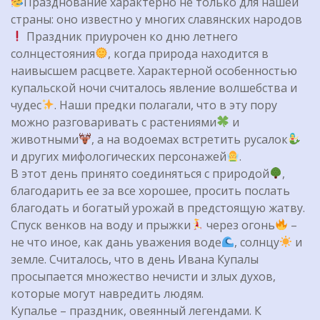
Празднование характерно не только для нашей
страны: оно известно у многих славянских народов
Праздник приурочен ко дню летнего
солнцестояния
, когда природа находится в
наивысшем расцвете. Характерной особенностью
купальской ночи считалось явление волшебства и
чудес
. Наши предки полагали, что в эту пору
можно разговаривать с растениями
и
животными
, а на водоемах встретить русалок
и других мифологических персонажей
.
В этот день принято соединяться с природой
,
благодарить ее за все хорошее, просить послать
благодать и богатый урожай в предстоящую жатву.
Спуск венков на воду и прыжки
через огонь
–
не что иное, как дань уважения воде
, солнцу
и
земле. Считалось, что в день Ивана Купалы
просыпается множество нечисти и злых духов,
которые могут навредить людям.
Купалье – праздник, овеянный легендами. К