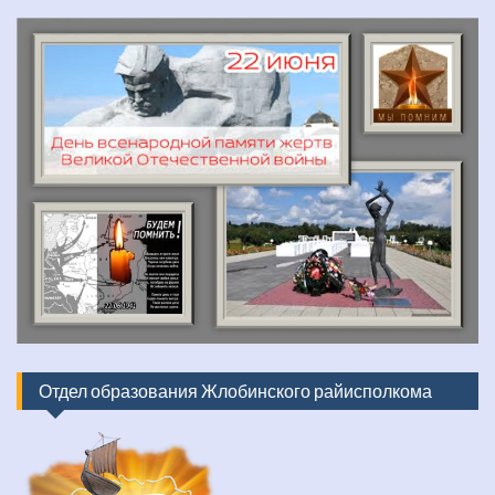
Отдел образования Жлобинского райисполкома