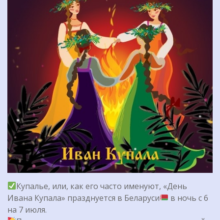
Купалье, или, как его часто именуют, «День
Ивана Купала» празднуется в Беларуси
в ночь с 6
на 7 июля.