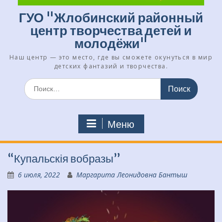
ГУО "Жлобинский районный
центр творчества детей и
молодёжи"
Наш центр — это место, где вы сможете окунуться в мир
детских фантазий и творчества.
Искать:
Меню
“Купальскія вобразы”
6 июля, 2022
Маргарита Леонидовна Бантыш