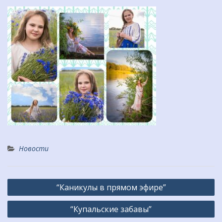
Новости
Навигация
“Каникулы в прямом эфире”
по
“Купальские забавы”
записям