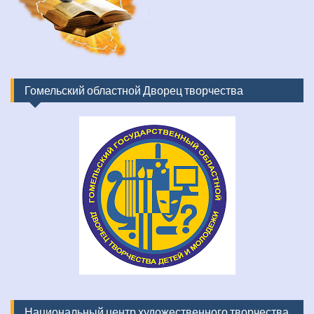
Гомельский областной Дворец творчества
Национальный центр художественного творчества