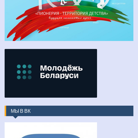
МЫ В ВК