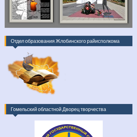
Отдел образования Жлобинского райисполкома
Гомельский областной Дворец творчества