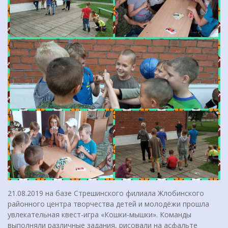
21.08.2019 на базе Стрешинского филиала Жлобинского
районного центра творчества детей и молодёжи прошла
увлекательная квест-игра «Кошки-мышки». Команды
выполняли различные задания, рисовали на асфальте