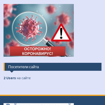
Посетители сайта
2 Users
на сайте