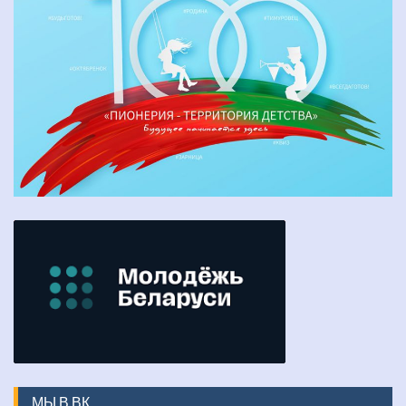
МЫ В ВК