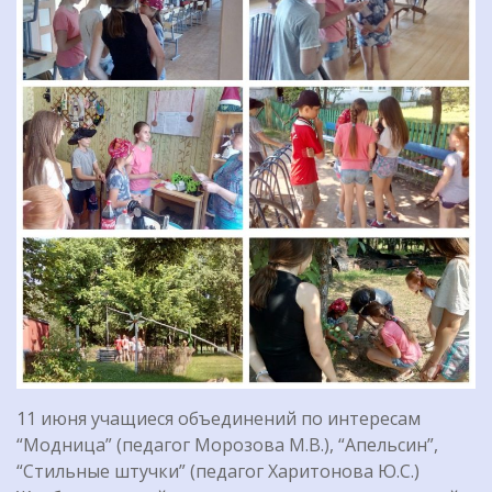
11 июня учащиеся объединений по интересам
“Модница” (педагог Морозова М.В.), “Апельсин”,
“Стильные штучки” (педагог Харитонова Ю.С.)