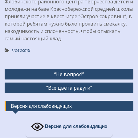
Жлобинского районного центра творчества детей и
молодёжи на базе Краснобережской средней школы
приняли участие в квест-игре “Остров сокровищ”, в
которой ребятам нужно было проявить смекалку,
находчивость и сплоченность, чтобы отыскать
самый настоящий клад.
Новости
Навигация
“Не вопрос!”
по
“Все цвета радуги”
записям
Версия для слабовидящих
Версия для слабовидящих