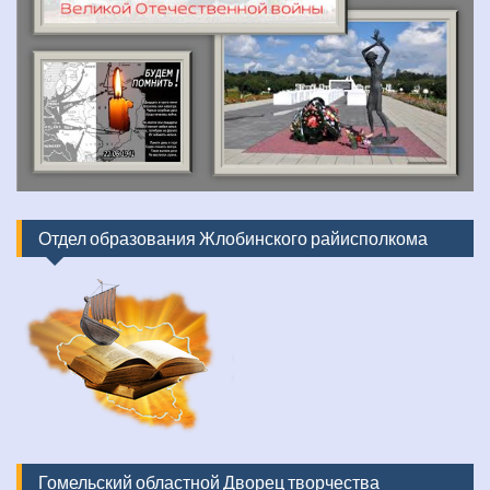
Отдел образования Жлобинского райисполкома
Гомельский областной Дворец творчества