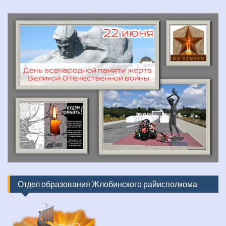
Отдел образования Жлобинского райисполкома