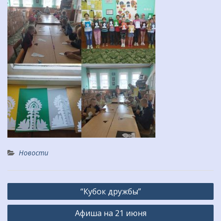
Новости
Навигация
“Кубок дружбы”
по
Афиша на 21 июня
записям