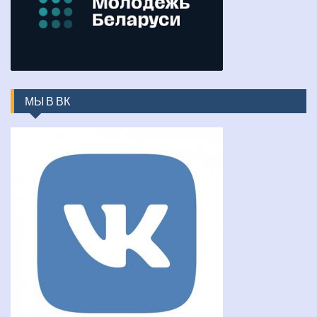
МЫ В ВК