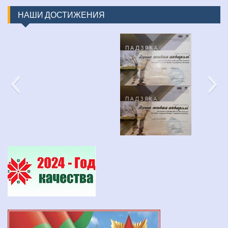
НАШИ ДОСТИЖЕНИЯ
изображение_viber_2022-03-31_16-48-30-452