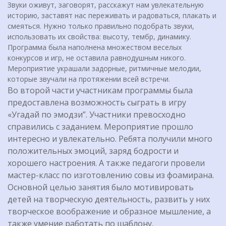
Звуки оживут, заговорят, расскажут нам увлекательную
историю, заставят нас переживать и радоваться, плакать и
смеяться. Нужно только правильно подобрать звуки,
использовать их свойства: высоту, тембр, динамику.
Программа была наполнена множеством веселых
конкурсов и игр, не оставила равнодушным никого.
Мероприятие украшали задорные, ритмичные мелодии,
которые звучали на протяжении всей встречи.
Во второй части участникам программы была
предоставлена возможность сыграть в игру
«Угадай по эмодзи”. Участники превосходно
справились с заданием. Мероприятие прошло
интересно и увлекательно. Ребята получили много
положительных эмоций, заряд бодрости и
хорошего настроения. А также педагоги провели
мастер-класс по изготовлению совы из фоамирана.
Основной целью занятия было мотивировать
детей на творческую деятельность, развить у них
творческое воображение и образное мышление, а
также умение работать по шаблону.