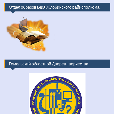
Отдел образования Жлобинского райисполкома
Гомельский областной Дворец творчества