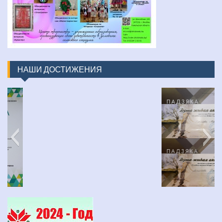
НАШИ ДОСТИЖЕНИЯ
изображение_viber_2022-03-31_16-48-30-452