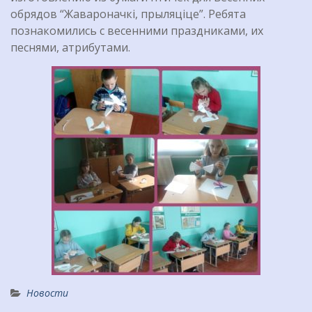
обрядов “Жавароначкі, прыляціце”. Ребята
познакомились с весенними праздниками, их
песнями, атрибутами.
Новости