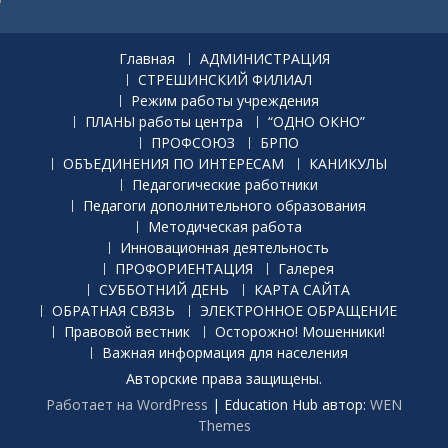
Главная
АДМИНИСТРАЦИЯ
СТРЕШИНСКИЙ ФИЛИАЛ
Режим работы учреждения
ПЛАНЫ работы центра
“ОДНО ОКНО”
ПРОФСОЮЗ
БРПО
ОБЪЕДИНЕНИЯ ПО ИНТЕРЕСАМ
КАНИКУЛЫ
Педагогические работники
Педагоги дополнительного образования
Методическая работа
Инновационная деятельность
ПРОФОРИЕНТАЦИЯ
Галерея
СУББОТНИЙ ДЕНЬ
КАРТА САЙТА
ОБРАТНАЯ СВЯЗЬ
ЭЛЕКТРОННОЕ ОБРАЩЕНИЕ
Правовой вестник
Осторожно! Мошенники!
Важная информация для населения
Авторские права защищены.
Работает на WordPress
|
Education Hub автор:
WEN
Themes