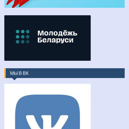
МЫ В ВК