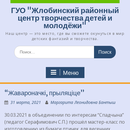
ГУО "Жлобинский районный
центр творчества детей и
молодёжи"
Наш центр — это место, где вы сможете окунуться в мир
детских фантазий и творчества.
Искать:
Меню
“Жавароначкі, прыляціце”
31 марта, 2021
Маргарита Леонидовна Бантыш
30.03.2021 в объединении по интересам “Спадчына”
(педагог Серафимович С.П.) прошёл мастер-класс по
изготовлению из бумаги птичек для весенних