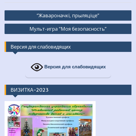
Навигация
“Жавароначкі, прыляціце”
по
Мульт-игра “Моя безопасность”
записям
Версия для слабовидящих
Версия для слабовидящих
ВИЗИТКА-2023