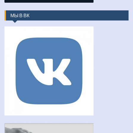
МЫ В ВК