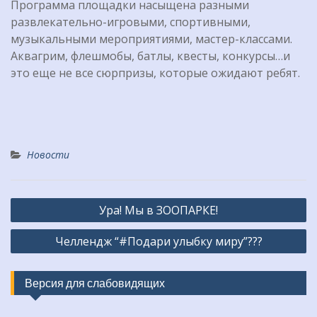
Программа площадки насыщена разными
развлекательно-игровыми, спортивными,
музыкальными мероприятиями, мастер-классами.
Аквагрим, флешмобы, батлы, квесты, конкурсы…и
это еще не все сюрпризы, которые ожидают ребят.
Новости
Навигация
Ура! Мы в ЗООПАРКЕ!
по
Челлендж “#Подари улыбку миру”???
записям
Версия для слабовидящих