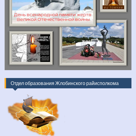
Отдел образования Жлобинского райисполкома