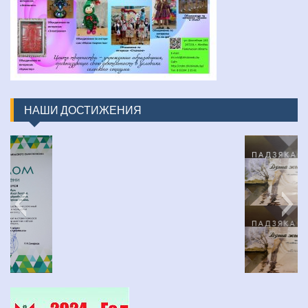
НАШИ ДОСТИЖЕНИЯ
изображение_viber_2022-03-31_16-48-30-452