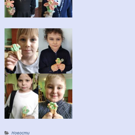
Новости