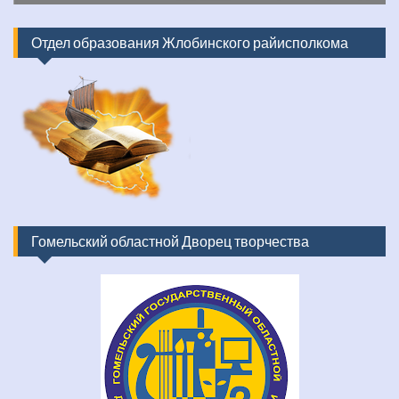
Отдел образования Жлобинского райисполкома
Гомельский областной Дворец творчества