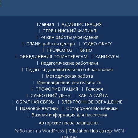
Главная
АДМИНИСТРАЦИЯ
СТРЕШИНСКИЙ ФИЛИАЛ
Режим работы учреждения
ПЛАНЫ работы центра
“ОДНО ОКНО”
ПРОФСОЮЗ
БРПО
ОБЪЕДИНЕНИЯ ПО ИНТЕРЕСАМ
КАНИКУЛЫ
Педагогические работники
Педагоги дополнительного образования
Методическая работа
Инновационная деятельность
ПРОФОРИЕНТАЦИЯ
Галерея
СУББОТНИЙ ДЕНЬ
КАРТА САЙТА
ОБРАТНАЯ СВЯЗЬ
ЭЛЕКТРОННОЕ ОБРАЩЕНИЕ
Правовой вестник
Осторожно! Мошенники!
Важная информация для населения
Авторские права защищены.
Работает на WordPress
|
Education Hub автор:
WEN
Themes