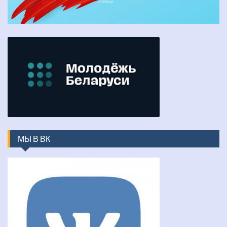
МЫ В ВК