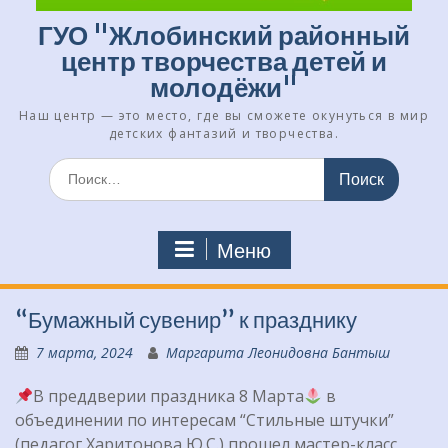
ГУО "Жлобинский районный
центр творчества детей и
молодёжи"
Наш центр — это место, где вы сможете окунуться в мир
детских фантазий и творчества.
Искать:
Меню
“Бумажный сувенир” к празднику
7 марта, 2024
Маргарита Леонидовна Бантыш
В преддверии праздника 8 Марта
в
объединении по интересам “Стильные штучки”
(педагог Харитонова Ю.С.) прошел мастер-класс