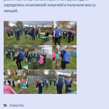
зарядились позитивной энергией и получили массу
эмоций.
Новости