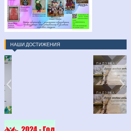
НАШИ ДОСТИЖЕНИЯ
изображение_viber_2022-03-31_16-48-30-452