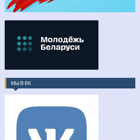
МЫ В ВК