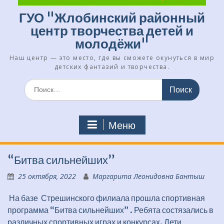
ГУО "Жлобинский районный
центр творчества детей и
молодёжи"
Наш центр — это место, где вы сможете окунуться в мир
детских фантазий и творчества.
Искать:
Меню
“Битва сильнейших”
25 октября, 2022
Маргарита Леонидовна Бантыш
На базе Стрешинского филиала прошла спортивная
программа “Битва сильнейших” . Ребята состязались в
различных спортивных играх и конкурсах. Дети