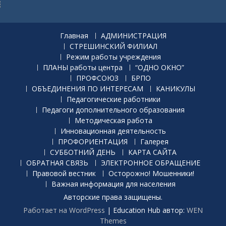
Главная
АДМИНИСТРАЦИЯ
СТРЕШИНСКИЙ ФИЛИАЛ
Режим работы учреждения
ПЛАНЫ работы центра
“ОДНО ОКНО”
ПРОФСОЮЗ
БРПО
ОБЪЕДИНЕНИЯ ПО ИНТЕРЕСАМ
КАНИКУЛЫ
Педагогические работники
Педагоги дополнительного образования
Методическая работа
Инновационная деятельность
ПРОФОРИЕНТАЦИЯ
Галерея
СУББОТНИЙ ДЕНЬ
КАРТА САЙТА
ОБРАТНАЯ СВЯЗЬ
ЭЛЕКТРОННОЕ ОБРАЩЕНИЕ
Правовой вестник
Осторожно! Мошенники!
Важная информация для населения
Авторские права защищены.
Работает на WordPress
|
Education Hub автор:
WEN
Themes