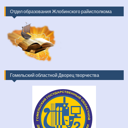
Отдел образования Жлобинского райисполкома
Гомельский областной Дворец творчества