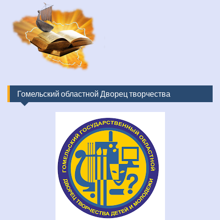
Гомельский областной Дворец творчества