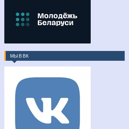
МЫ В ВК