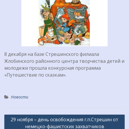
8 декабря на базе Стрешинского филиала
Жлобинского районного центра творчества детей и
молодежи прошла конкурсная программа
«Путешествие по сказкам».
Новости
Навигация
29 ноября – день освобождения г.п.Стрешин от
по
немецко-фашистских захватчиков