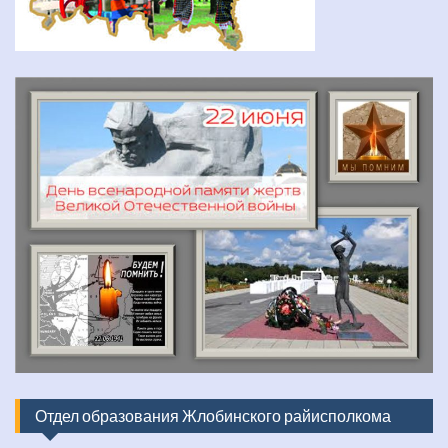
Отдел образования Жлобинского райисполкома