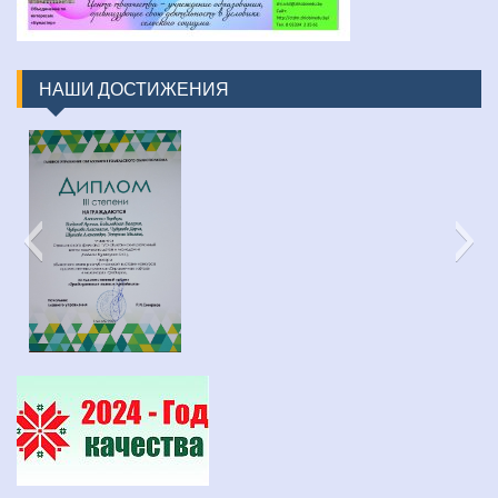
НАШИ ДОСТИЖЕНИЯ
изображение_viber_2022-03-31_16-48-30-452