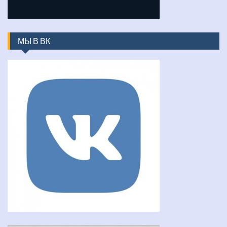
МЫ В ВК