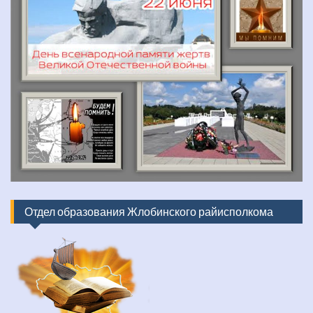
Отдел образования Жлобинского райисполкома