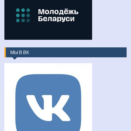
МЫ В ВК