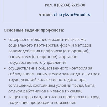
тел
. 8 (02334) 2-35-30
e-mail:
zl_raykom@mail.ru
Основные задачи профсоюза:
совершенствование и развитие системы
социального партнёрства, форм и методов
взаимодействия профсоюза (его органов),
нанимателя (его органов) и органов
государственного управления;
осуществление общественного контроля за
соблюдением нанимателем законодательства о
труде, условий коллективного договора,
соглашений, состоянием условий труда, быта,
отдыха работников и членов их семей;
защита прав каждого члена профсоюза на труд,
получение профессии и повышение