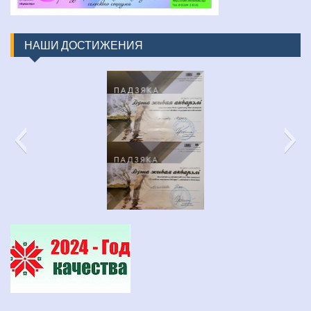
НАШИ ДОСТИЖЕНИЯ
изображение_viber_2022-03-31_16-48-30-452