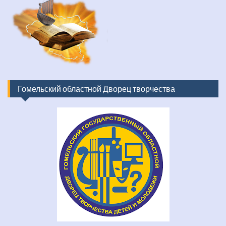
Гомельский областной Дворец творчества