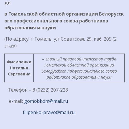
де
в Гомельской
областной
организации
Белорусск
ого
профессионального
союза
работников
образования
и
науки
(По адресу: г. Гомель, ул. Советская, 29, каб. 205 (2
этаж)
–
главный правовой инспектор труда
Филипенко
Гомельской областной организации
Наталья
Белорусского профессионального союза
Сергеевна
работников образования и науки
Телефон – 8 (0232) 207-228
e-mail:
gomobkom@mail.ru
filipenko-pravо@mail.ru