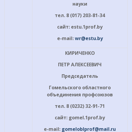
науки
тел
. 8 (017) 203-81-34
сайт
: estu.1prof.by
e-mail:
wr@estu.by
КИРИЧЕНКО
ПЕТР АЛЕКСЕЕВИЧ
Председатель
Гомельского областного
объединения профсоюзов
тел
. 8 (0232) 32-9
1
-7
1
сайт
: gomel.1prof.by
e-mail:
gomeloblprof@mail.ru