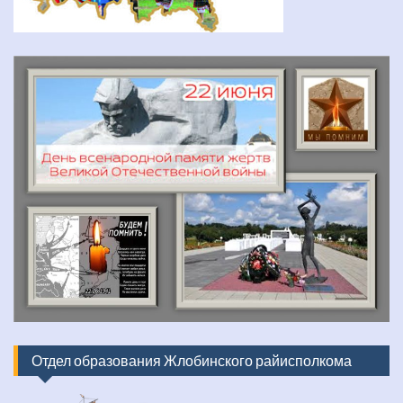
Отдел образования Жлобинского райисполкома