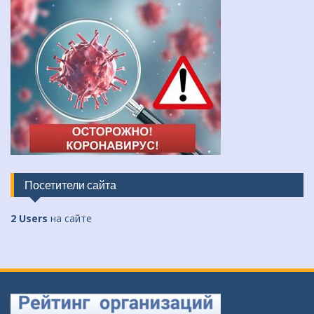
Посетители сайта
2 Users
на сайте