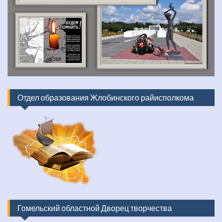
Отдел образования Жлобинского райисполкома
Гомельский областной Дворец творчества