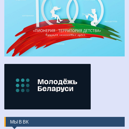
МЫ В ВК