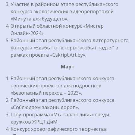
Участие в районном этапе республиканского
конкурса экологических видеорепортажей
«Минута для будущего».
Открытый областной конкурс «Мистер
Онлайн-2024».
Районный этап республиканского литературного
конкурса «Здабыткі гісторыі: асобы і падзеі” в
рамках проекта «Cskript.Art.by».
Март
Районный этап республиканского конкурса
творческих проектов для подростков
«Безопасный переход – 2023».
Районный этап республиканского конкурса
«Соблюдаем законы дорог!».
Шоу-программа «Мы талантливы» среди
кружков ЖРЦТДиМ.
Конкурс хореографического творчества