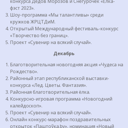
конкурса Дедов Морозов и Снегурочек «Ёлка-
фэст 2023».
Шоу-программа «Мы талантливы» среди
кружков ЖРЦТДиМ.
Открытый Международный фестиваль-конкурс
«Творчество без границ».
Проект «Сувенир на всякий случай».
Декабрь
Благотворительная новогодняя акция «Чудеса на
Рождество».
Районный этап республиканской выставки-
конкурса «Лед. Цветы. Фантазия».
Районная благотворительная ёлка.
Конкурсно-игровая программа «Новогодний
калейдоскоп».
Проект «Сувенир на всякий случай».
Онлайн конкурс-марафон поздравительных
открыток «Паштоўка.by», номинация «Новый